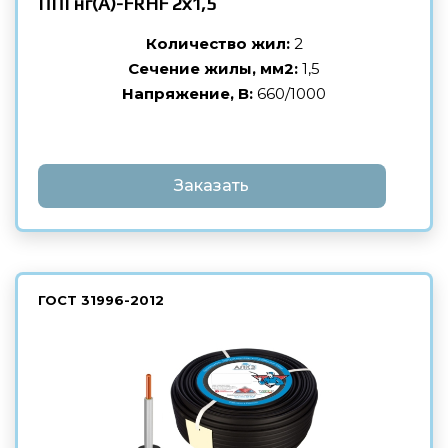
ППГнг(А)-FRHF
2х1,5
Количество жил:
2
Сечение жилы, мм2:
1,5
Напряжение, В:
660/1000
Заказать
ГОСТ
31996-2012