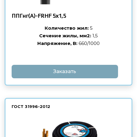
ППГнг(А)-FRHF
5х1,5
Количество жил:
5
Сечение жилы, мм2:
1,5
Напряжение, В:
660/1000
Заказать
ГОСТ
31996-2012