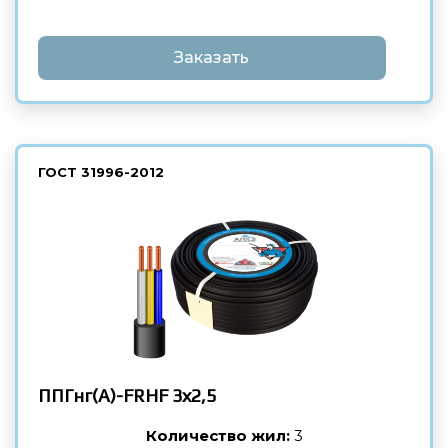
Заказать
ГОСТ
31996-2012
ППГнг(А)-FRHF
3х2,5
Количество жил:
3