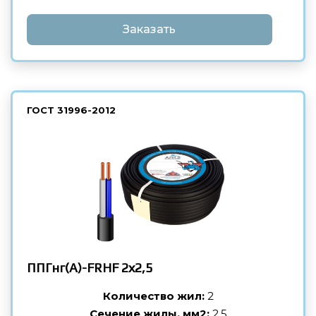
Заказать
ГОСТ
31996-2012
ППГнг(А)-FRHF
2х2,5
Количество жил:
2
Сечение жилы, мм2:
2,5