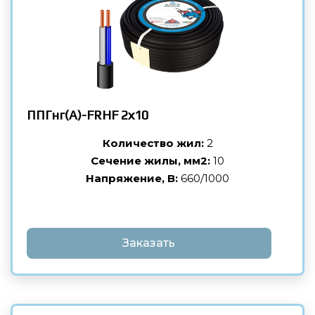
ППГнг(А)-FRHF
2х10
Количество жил:
2
Сечение жилы, мм2:
10
Напряжение, В:
660/1000
Заказать