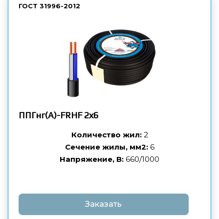
ГОСТ
31996-2012
ППГнг(А)-FRHF
2х6
Количество жил:
2
Сечение жилы, мм2:
6
Напряжение, В:
660/1000
Заказать