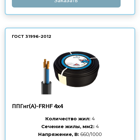
Заказать
ГОСТ
31996-2012
ППГнг(А)-FRHF
4х4
Количество жил:
4
Сечение жилы, мм2:
4
Напряжение, В:
660/1000