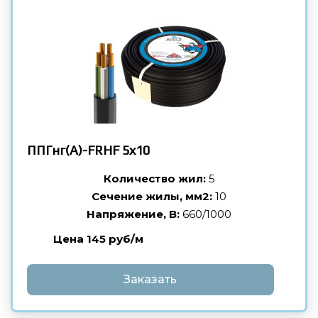
ППГнг(А)-FRHF
5х10
Количество жил:
5
Сечение жилы, мм2:
10
Напряжение, В:
660/1000
Цена 145 руб/м
Заказать