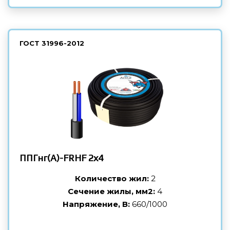
ГОСТ
31996-2012
ППГнг(А)-FRHF
2х4
Количество жил:
2
Сечение жилы, мм2:
4
Напряжение, В:
660/1000