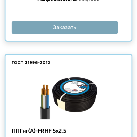
Заказать
ГОСТ
31996-2012
ППГнг(А)-FRHF
5х2,5