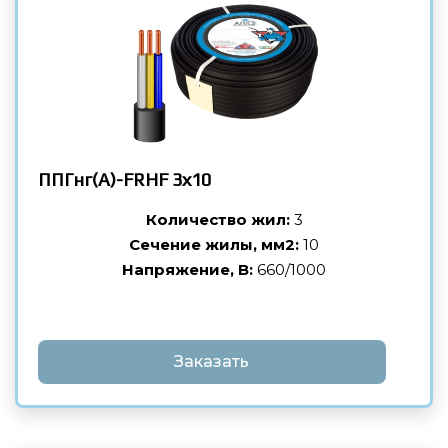
ППГнг(А)-FRHF
3х10
Количество жил:
3
Сечение жилы, мм2:
10
Напряжение, В:
660/1000
Заказать