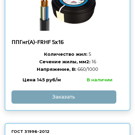
ППГнг(А)-FRHF
5х16
Количество жил:
5
Сечение жилы, мм2:
16
Напряжение, В:
660/1000
Цена 145 руб/м
В наличии
Заказать
ГОСТ
31996-2012