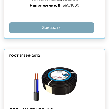
Напряжение, В:
660/1000
Заказать
ГОСТ
31996-2012