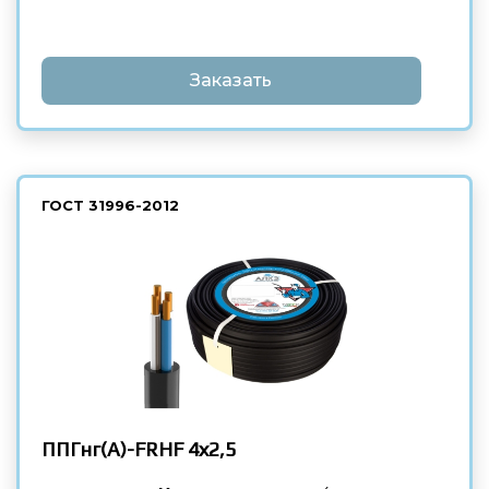
Заказать
ГОСТ
31996-2012
ППГнг(А)-FRHF
4х2,5