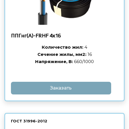
ППГнг(А)-FRHF
4х16
Количество жил:
4
Сечение жилы, мм2:
16
Напряжение, В:
660/1000
Заказать
ГОСТ
31996-2012