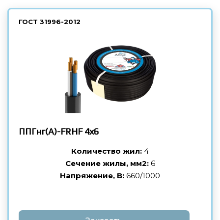
ГОСТ
31996-2012
ППГнг(А)-FRHF
4х6
Количество жил:
4
Сечение жилы, мм2:
6
Напряжение, В:
660/1000