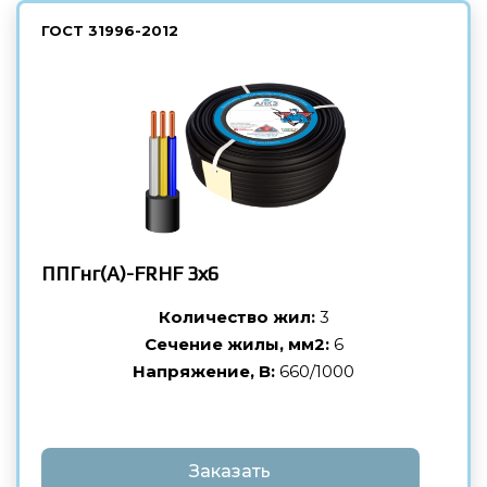
ГОСТ
31996-2012
ППГнг(А)-FRHF
3х6
Количество жил:
3
Сечение жилы, мм2:
6
Напряжение, В:
660/1000
Заказать