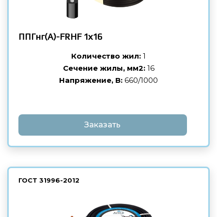
ППГнг(А)-FRHF
1х16
Количество жил:
1
Сечение жилы, мм2:
16
Напряжение, В:
660/1000
Заказать
ГОСТ
31996-2012