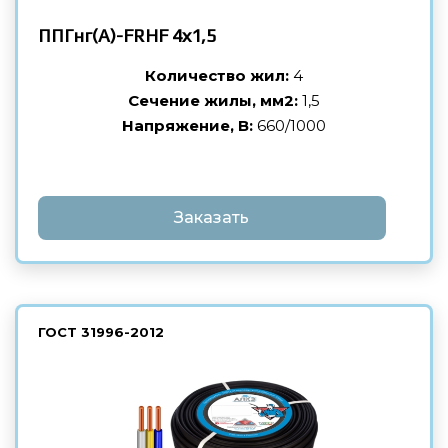
ППГнг(А)-FRHF
4х1,5
Количество жил:
4
Сечение жилы, мм2:
1,5
Напряжение, В:
660/1000
Заказать
ГОСТ
31996-2012