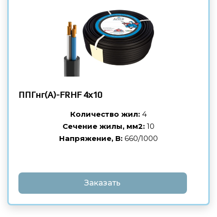
ППГнг(А)-FRHF
4х10
Количество жил:
4
Сечение жилы, мм2:
10
Напряжение, В:
660/1000
Заказать