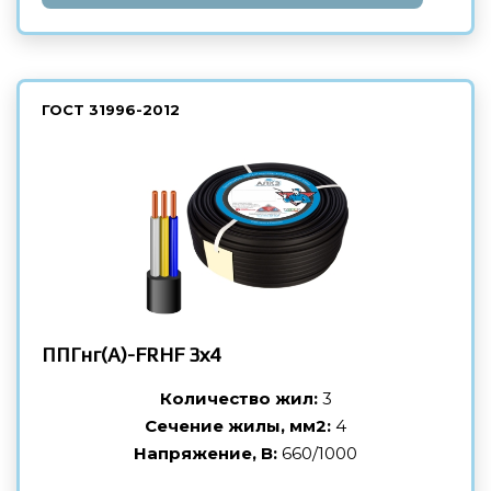
ГОСТ
31996-2012
ППГнг(А)-FRHF
3х4
Количество жил:
3
Сечение жилы, мм2:
4
Напряжение, В:
660/1000