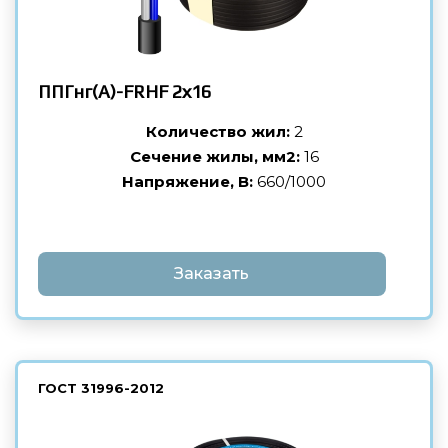
ППГнг(А)-FRHF
2х16
Количество жил:
2
Сечение жилы, мм2:
16
Напряжение, В:
660/1000
Заказать
ГОСТ
31996-2012