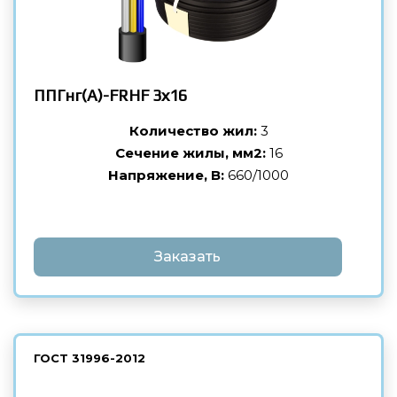
ППГнг(А)-FRHF
3х16
Количество жил:
3
Сечение жилы, мм2:
16
Напряжение, В:
660/1000
Заказать
ГОСТ
31996-2012