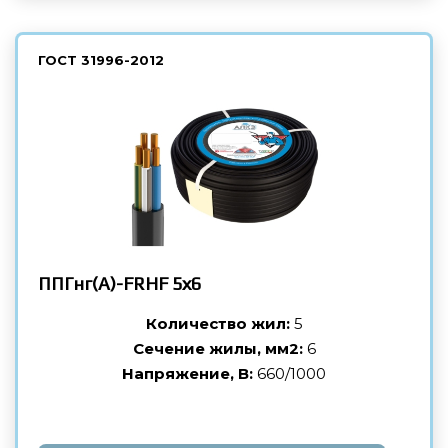
ГОСТ
31996-2012
ППГнг(А)-FRHF
5х6
Количество жил:
5
Сечение жилы, мм2:
6
Напряжение, В:
660/1000