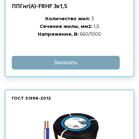
ППГнг(А)-FRHF
3х1,5
Количество жил:
3
Сечение жилы, мм2:
1,5
Напряжение, В:
660/1000
Заказать
ГОСТ
31996-2012