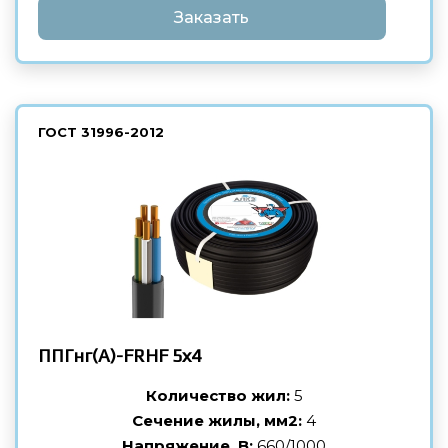
Заказать
ГОСТ
31996-2012
ППГнг(А)-FRHF
5х4
Количество жил:
5
Сечение жилы, мм2:
4
Напряжение, В:
660/1000