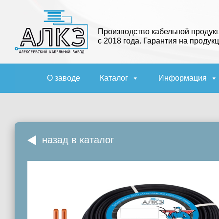
Производство кабельной продук
с 2018 года. Гарантия на продукц
О заводе
Каталог
Информация
назад в каталог