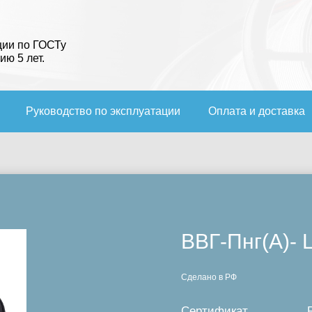
ции по ГОСТу
ию 5 лет.
Руководство по эксплуатации
Оплата и доставка
ВВГ-Пнг(А)- 
Сделано в РФ
Сертификат