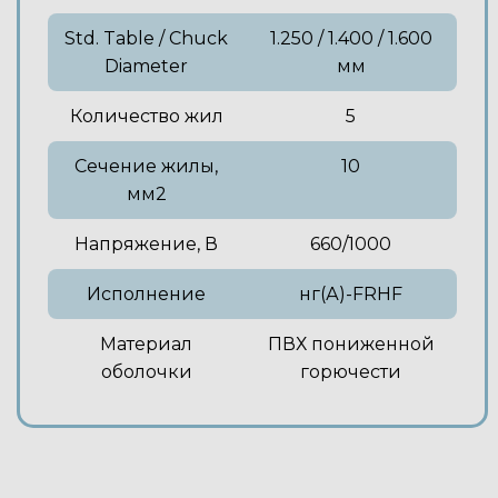
Std. Table / Chuck
1.250 / 1.400 / 1.600
Diameter
мм
Количество жил
5
Сечение жилы,
10
мм2
Напряжение, В
660/1000
Исполнение
нг(А)-FRHF
Материал
ПВХ пониженной
оболочки
горючести