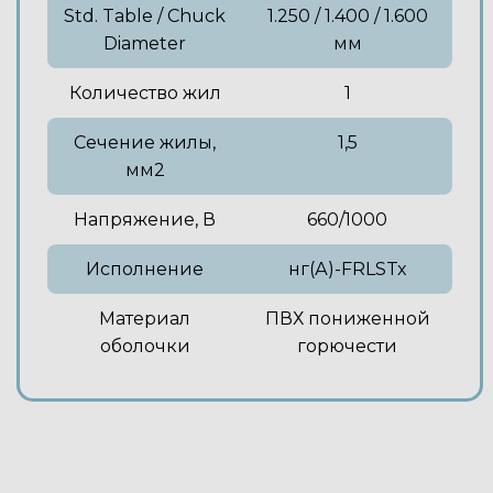
Std. Table / Chuck
1.250 / 1.400 / 1.600
Diameter
мм
Количество жил
1
Сечение жилы,
1,5
мм2
Напряжение, В
660/1000
Исполнение
нг(А)-FRLSTx
Материал
ПВХ пониженной
оболочки
горючести