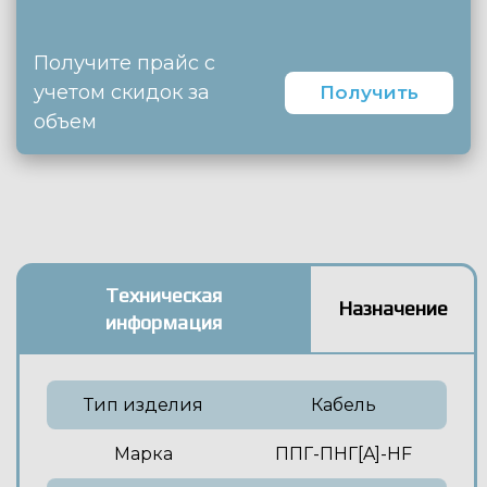
Получите прайс с
учетом скидок за
Получить
объем
Техническая
Назначение
информация
Тип изделия
Кабель
Марка
ППГ-ПНГ[A]-HF