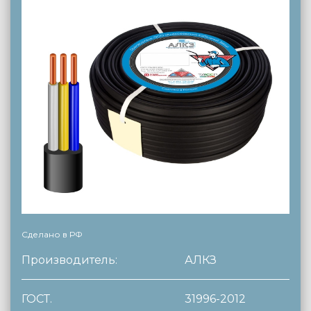
Сделано в РФ
Производитель:
АЛКЗ
ГОСТ.
31996-2012