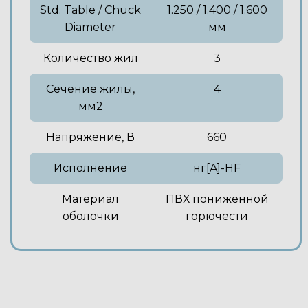
Std. Table / Chuck
1.250 / 1.400 / 1.600
Diameter
мм
Количество жил
3
Сечение жилы,
4
мм2
Напряжение, В
660
Исполнение
нг[A]-HF
Материал
ПВХ пониженной
оболочки
горючести