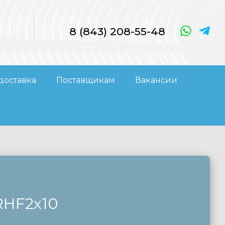
8 (843) 208-55-48
доставка
Поставщикам
Вакансии
2х10
RHF