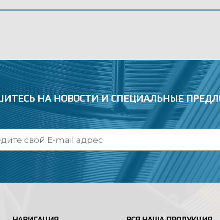
ИТЕСЬ НА НОВОСТИ
И СПЕЦИАЛЬНЫЕ ПРЕД
НАВИГАЦИЯ
ВСЯ НАША ПРОДУКЦИЯ