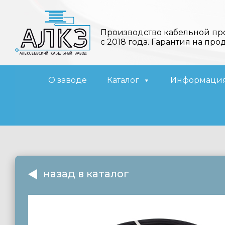
Производство кабельной пр
с 2018 года. Гарантия на про
О заводе
Каталог
Информаци
назад в каталог