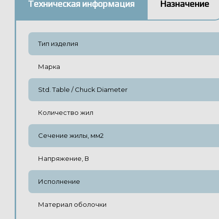
Техническая информация
Назначение
Тип изделия
Марка
Std. Table / Chuck Diameter
Количество жил
Сечение жилы, мм2
Напряжение, В
Исполнение
Материал оболочки