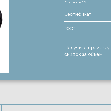
Сделано в РФ
Сертификат
ГОСТ
Получите прайс с у
скидок за объем