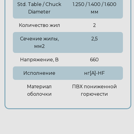
Std. Table / Chuck
1.250 / 1.400 / 1.600
Diameter
мм
Количество жил
2
Сечение жилы,
2,5
мм2
Напряжение, В
660
Исполнение
нг[A]-HF
Материал
ПВХ пониженной
оболочки
горючести