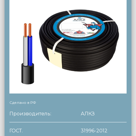
Сделано в РФ
Производитель:
АЛКЗ
ГОСТ.
31996-2012