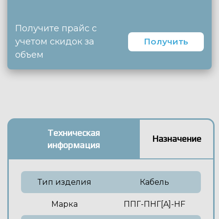
Получите прайс с
учетом скидок за
Получить
объем
Техническая
Назначение
информация
Тип изделия
Кабель
Марка
ППГ-ПНГ[A]-HF