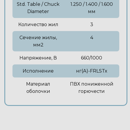
Std. Table / Chuck
1.250 / 1.400 / 1.600
Diameter
мм
Количество жил
3
Сечение жилы,
4
мм2
Напряжение, В
660/1000
Исполнение
нг(А)-FRLSTx
Материал
ПВХ пониженной
оболочки
горючести