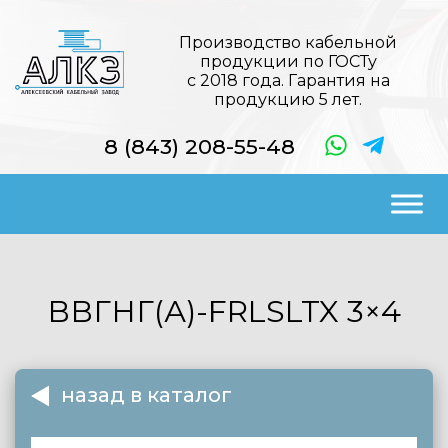
Производство кабельной
продукции по ГОСТу
с 2018 года. Гарантия на
продукцию 5 лет.
8 (843) 208-55-48
ВВГНГ(А)-FRLSLTX
3×4
назад в каталог