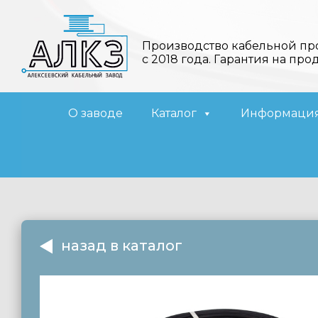
Производство кабельной пр
с 2018 года. Гарантия на про
О заводе
Каталог
Информаци
назад в каталог