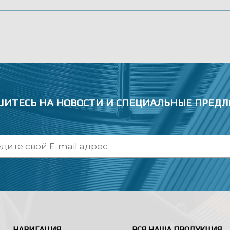
ИТЕСЬ НА НОВОСТИ
И СПЕЦИАЛЬНЫЕ ПРЕД
НАВИГАЦИЯ
ВСЯ НАША ПРОДУКЦИЯ