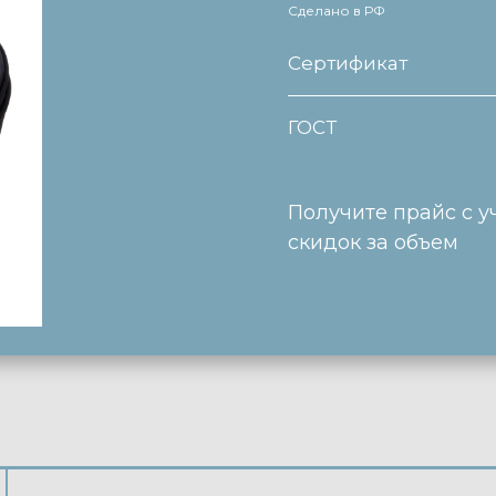
Сделано в РФ
Сертификат
ГОСТ
Получите прайс с у
скидок за объем