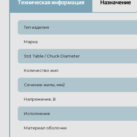
Техническая информация
Назначение
Тип изделия
Марка
Std. Table / Chuck Diameter
Количество жил
Сечение жилы, мм2
Напряжение, В
Исполнение
Материал оболочки