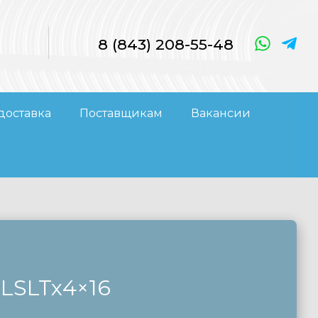
8 (843) 208-55-48
доставка
Поставщикам
Вакансии
4×16
RLSLTx