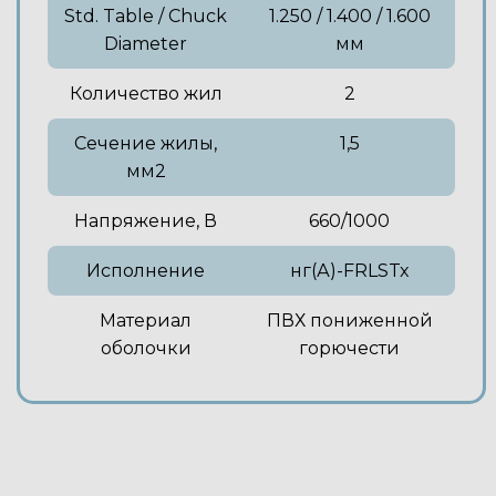
Std. Table / Chuck
1.250 / 1.400 / 1.600
Diameter
мм
Количество жил
2
Сечение жилы,
1,5
мм2
Напряжение, В
660/1000
Исполнение
нг(А)-FRLSTx
Материал
ПВХ пониженной
оболочки
горючести