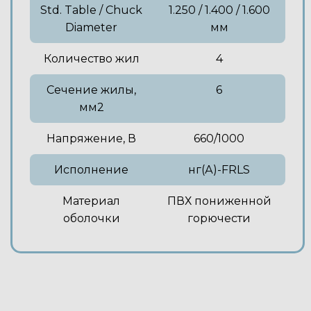
Std. Table / Chuck
1.250 / 1.400 / 1.600
Diameter
мм
Количество жил
4
Сечение жилы,
6
мм2
Напряжение, В
660/1000
Исполнение
нг(А)-FRLS
Материал
ПВХ пониженной
оболочки
горючести