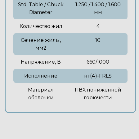
Std. Table / Chuck
1.250 / 1.400 / 1.600
Diameter
мм
Количество жил
4
Сечение жилы,
10
мм2
Напряжение, В
660/1000
Исполнение
нг(А)-FRLS
Материал
ПВХ пониженной
оболочки
горючести