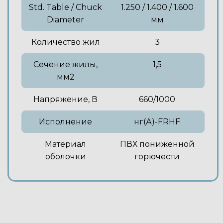
Std. Table / Chuck
1.250 / 1.400 / 1.600
Diameter
мм
Количество жил
3
Сечение жилы,
1,5
мм2
Напряжение, В
660/1000
Исполнение
нг(А)-FRHF
Материал
ПВХ пониженной
оболочки
горючести