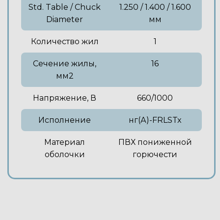
Std. Table / Chuck
1.250 / 1.400 / 1.600
Diameter
мм
Количество жил
1
Сечение жилы,
16
мм2
Напряжение, В
660/1000
Исполнение
нг(А)-FRLSTx
Материал
ПВХ пониженной
оболочки
горючести