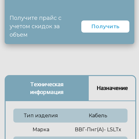
Получите прайс с
учетом скидок за
Получить
объем
Техническая
Назначение
информация
Тип изделия
Кабель
Марка
ВВГ-Пнг(А)- LSLTx