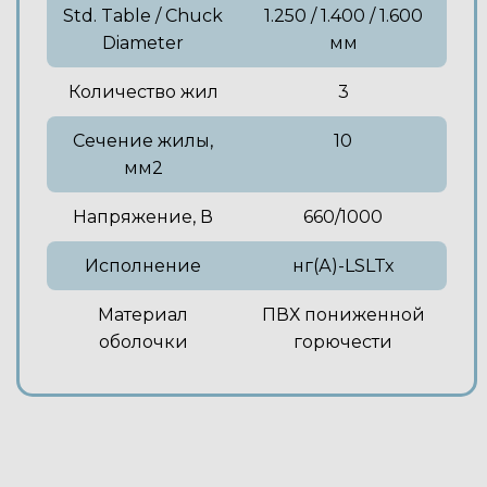
Std. Table / Chuck
1.250 / 1.400 / 1.600
Diameter
мм
Количество жил
3
Сечение жилы,
10
мм2
Напряжение, В
660/1000
Исполнение
нг(А)-LSLTx
Материал
ПВХ пониженной
оболочки
горючести