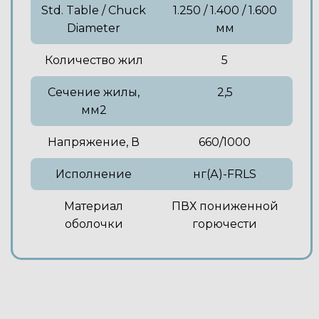
Std. Table / Chuck
1.250 / 1.400 / 1.600
Diameter
мм
Количество жил
5
Сечение жилы,
2,5
мм2
Напряжение, В
660/1000
Исполнение
нг(А)-FRLS
Материал
ПВХ пониженной
оболочки
горючести