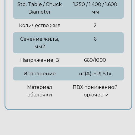
Std. Table / Chuck
1.250 / 1.400 / 1.600
Diameter
мм
Количество жил
2
Сечение жилы,
6
мм2
Напряжение, В
660/1000
Исполнение
нг(А)-FRLSTx
Материал
ПВХ пониженной
оболочки
горючести