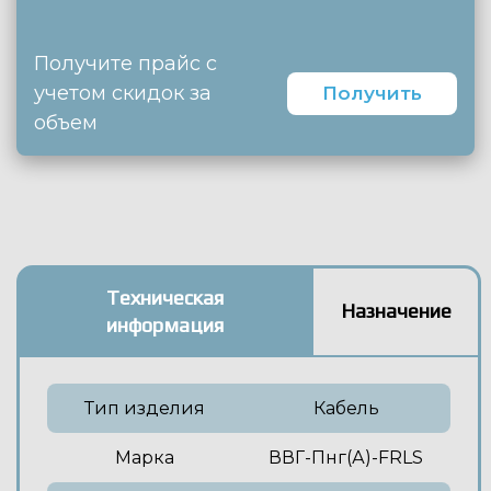
Получите прайс с
учетом скидок за
Получить
объем
Техническая
Назначение
информация
Тип изделия
Кабель
Марка
ВВГ-Пнг(А)-FRLS