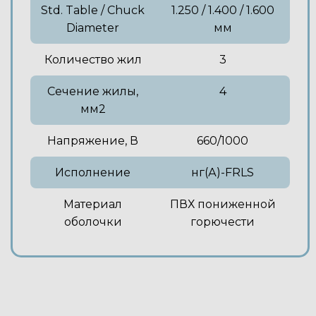
Std. Table / Chuck
1.250 / 1.400 / 1.600
Diameter
мм
Количество жил
3
Сечение жилы,
4
мм2
Напряжение, В
660/1000
Исполнение
нг(А)-FRLS
Материал
ПВХ пониженной
оболочки
горючести