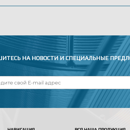
ИТЕСЬ НА НОВОСТИ
И СПЕЦИАЛЬНЫЕ ПРЕД
НАВИГАЦИЯ
ВСЯ НАША ПРОДУКЦИЯ