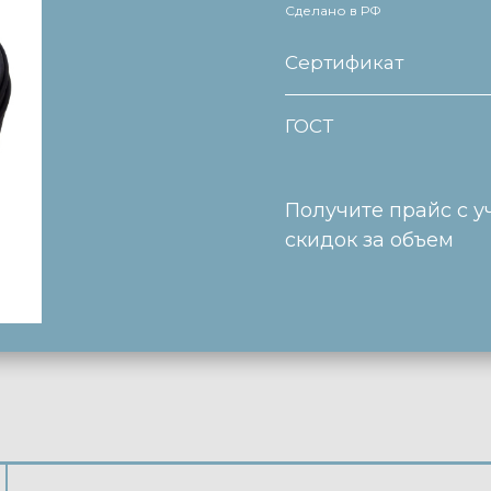
Сделано в РФ
Сертификат
ГОСТ
Получите прайс с у
скидок за объем