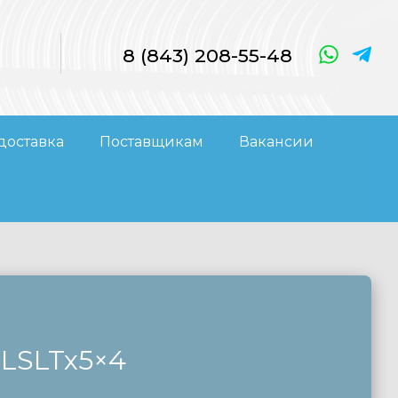
8 (843) 208-55-48
доставка
Поставщикам
Вакансии
5×4
RLSLTx