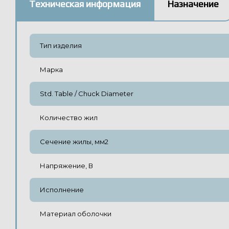
Техническая информация
Назначение
Тип изделия
Марка
Std. Table / Chuck Diameter
Количество жил
Сечение жилы, мм2
Напряжение, В
Исполнение
Материал оболочки