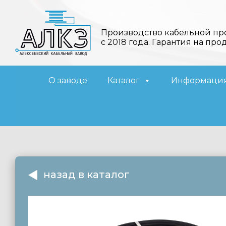
Производство кабельной пр
с 2018 года. Гарантия на про
О заводе
Каталог
Информаци
назад в каталог