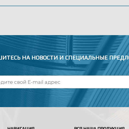
ИТЕСЬ НА НОВОСТИ
И СПЕЦИАЛЬНЫЕ ПРЕД
НАВИГАЦИЯ
ВСЯ НАША ПРОДУКЦИЯ