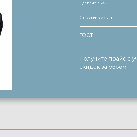
Сделано в РФ
Сертификат
ГОСТ
Получите прайс с у
скидок за объем