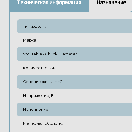
Техническая информация
Назначение
Тип изделия
Марка
Std. Table / Chuck Diameter
Количество жил
Сечение жилы, мм2
Напряжение, В
Исполнение
Материал оболочки