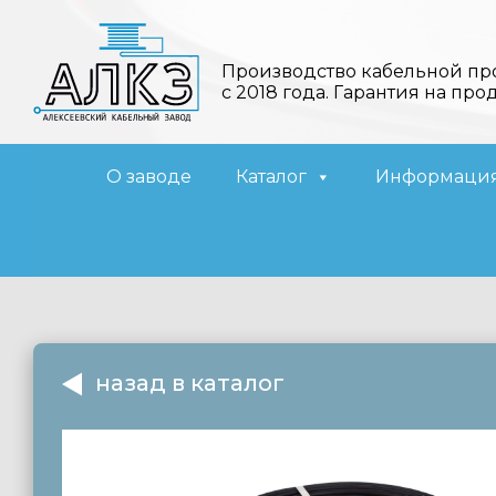
Производство кабельной пр
с 2018 года. Гарантия на про
О заводе
Каталог
Информаци
назад в каталог