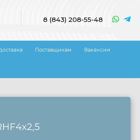
8 (843) 208-55-48
доставка
Поставщикам
Вакансии
4х2,5
RHF