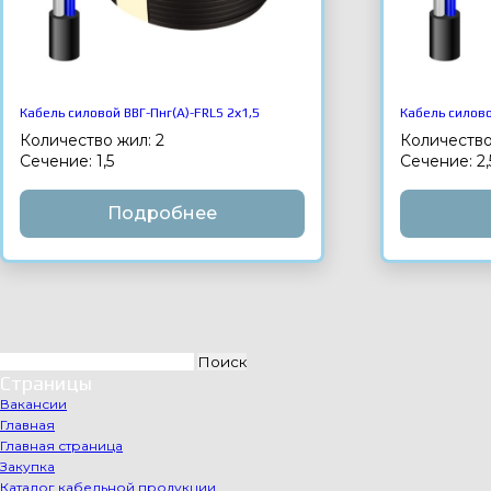
Кабель силовой ВВГ-Пнг(А)-FRLS 2х1,5
Кабель силово
Количество жил: 2
Количество
Сечение: 1,5
Сечение: 2,
Подробнее
Найти:
Страницы
Вакансии
Главная
Главная страница
Закупка
Каталог кабельной продукции