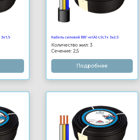
 3х1,5
Кабель силовой ВВГ-нг(А)-LSLTx 3х2,5
Количество жил: 3
Сечение: 2,5
Подробнее