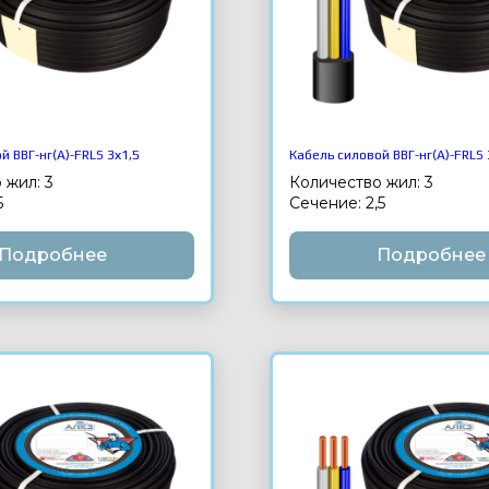
й ВВГ-нг(А)-FRLS 3х1,5
Кабель силовой ВВГ-нг(А)-FRLS 
 жил: 3
Количество жил: 3
5
Сечение: 2,5
Подробнее
Подробнее