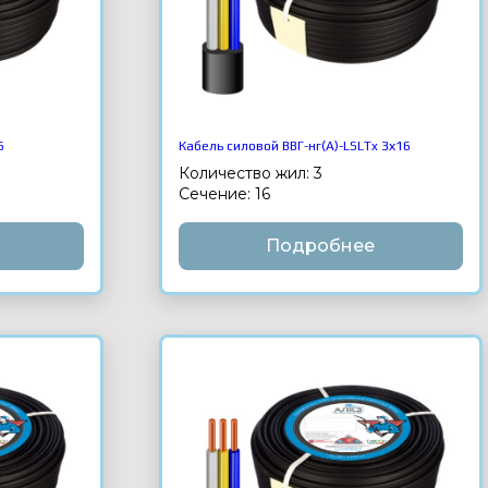
6
Кабель силовой ВВГ-нг(А)-LSLTx 3х16
Количество жил: 3
Сечение: 16
Подробнее