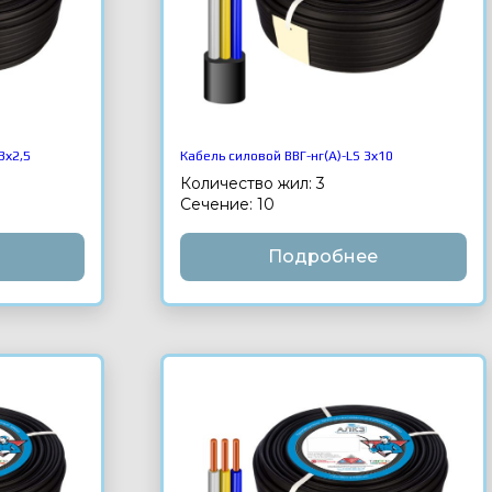
3х2,5
Кабель силовой ВВГ-нг(А)-LS 3х10
Количество жил: 3
Сечение: 10
Подробнее