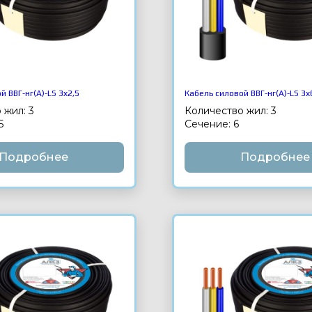
й ВВГ-нг(А)-LS 3х2,5
Кабель силовой ВВГ-нг(А)-LS 3х
 жил: 3
Количество жил: 3
5
Сечение: 6
Подробнее
Подробнее