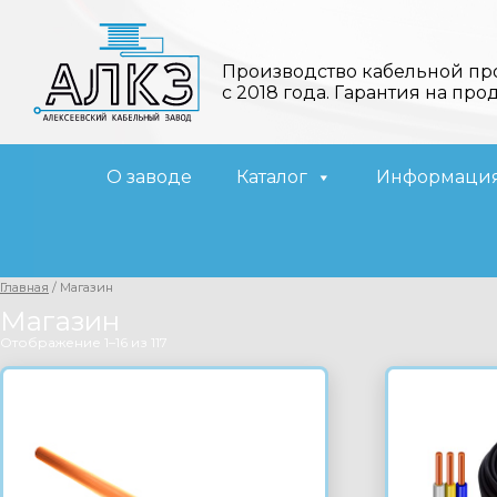
Производство кабельной пр
с 2018 года. Гарантия на про
О заводе
Каталог
Информаци
Главная
/ Магазин
Магазин
Отображение 1–16 из 117