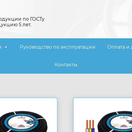
одукции по ГОСТу
дукцию 5 лет.
я
Руководство по эксплуатации
Оплата и 
Контакты