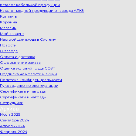
Каталог кабельной продукции
Каталог медной продукции от завода АЛКЗ
Контакты
Корзина
Магазин
Мой аккаунт
Настройщик входа в Систему
Новости
О заводе
Оплата и доставка
Оформление заказа
Оценка условий труда СОУТ
Подписка на новости и акции
Политика конфиденциальности
Руководство по эксплуатации
Сертификаты и награды
Сертификаты и награды
Сотрудники
Архивы
Июль 2025
Сентябрь 2024
Апрель 2024
Февраль 2024