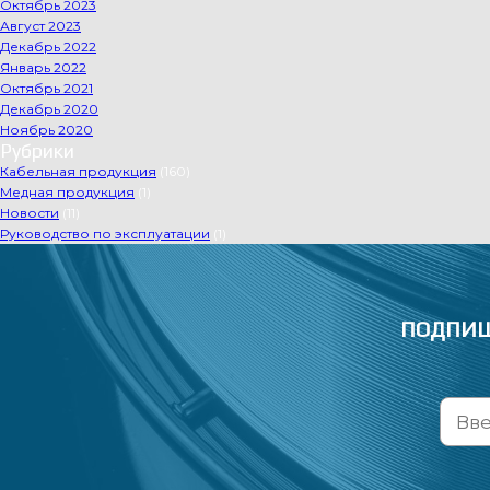
Октябрь 2023
Август 2023
Декабрь 2022
Январь 2022
Октябрь 2021
Декабрь 2020
Ноябрь 2020
Рубрики
Кабельная продукция
(160)
Медная продукция
(1)
Новости
(11)
Руководство по эксплуатации
(1)
ПОДПИШ