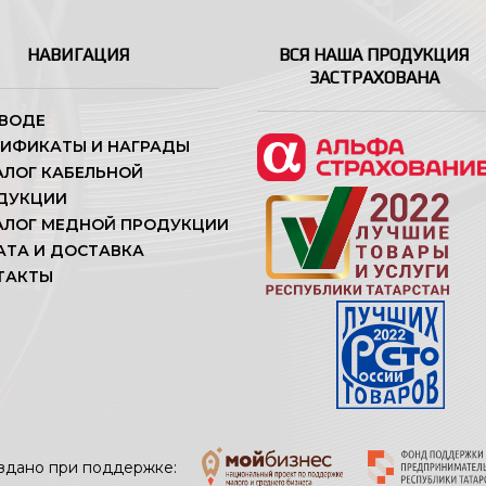
НАВИГАЦИЯ
ВСЯ НАША ПРОДУКЦИЯ
ЗАСТРАХОВАНА
АВОДЕ
ТИФИКАТЫ И НАГРАДЫ
АЛОГ КАБЕЛЬНОЙ
ДУКЦИИ
АЛОГ МЕДНОЙ ПРОДУКЦИИ
АТА И ДОСТАВКА
ТАКТЫ
здано при поддержке: