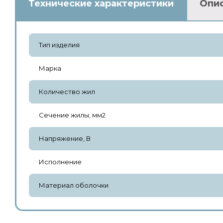
Технические характеристики
Опи
Тип изделия
Марка
Количество жил
Сечение жилы, мм2
Напряжение, В
Исполнение
Материал оболочки