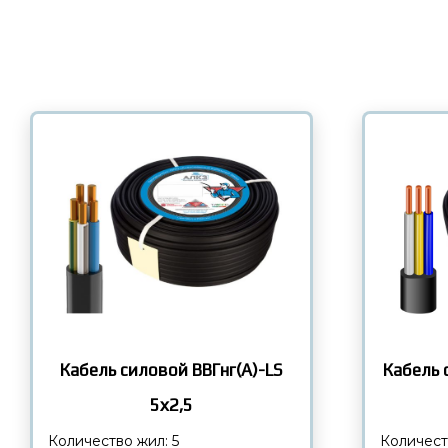
Кабель силовой ВВГнг(А)-LS
Кабель 
5х2,5
Количество жил: 5
Количест