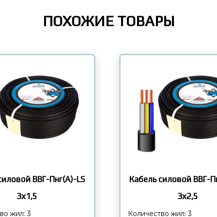
ПОХОЖИЕ ТОВАРЫ
силовой ВВГ-Пнг(А)-LS
Кабель силовой ВВГ-Пн
3х1,5
3х2,5
во жил: 3
Количество жил: 3