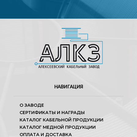
НАВИГАЦИЯ
О ЗАВОДЕ
СЕРТИФИКАТЫ И НАГРАДЫ
КАТАЛОГ КАБЕЛЬНОЙ ПРОДУКЦИИ
КАТАЛОГ МЕДНОЙ ПРОДУКЦИИ
ОПЛАТА И ДОСТАВКА