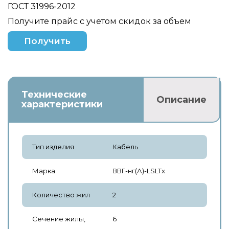
ГОСТ 31996-2012
Получите прайс с учетом скидок за объем
Получить
Технические
Описание
характеристики
Тип изделия
Кабель
Марка
ВВГ-нг(А)-LSLTx
Количество жил
2
Сечение жилы,
6