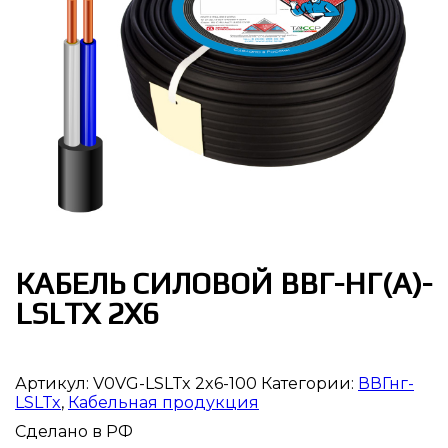
КАБЕЛЬ СИЛОВОЙ ВВГ-НГ(А)-
LSLTX 2Х6
Артикул:
V0VG-LSLTx 2x6-100
Категории:
ВВГнг-
LSLTx
,
Кабельная продукция
Сделано в РФ