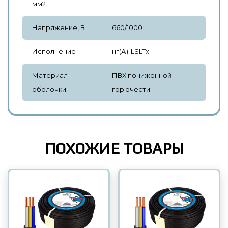
мм2
Напряжение, В
660/1000
Исполнение
нг(А)-LSLTx
Материал
ПВХ пониженной
оболочки
горючести
ПОХОЖИЕ ТОВАРЫ