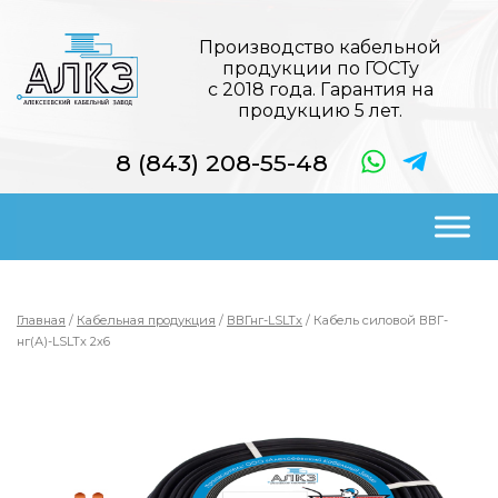
Производство кабельной
продукции по ГОСТу
с 2018 года. Гарантия на
продукцию 5 лет.
8 (843) 208-55-48
Главная
/
Кабельная продукция
/
ВВГнг-LSLTx
/ Кабель силовой ВВГ-
нг(А)-LSLTx 2х6