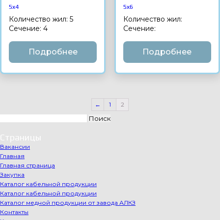
5х4
5х6
Количество жил: 5
Количество жил:
Сечение: 4
Сечение:
Подробнее
Подробнее
←
1
2
Найти:
Страницы
Вакансии
Главная
Главная страница
Закупка
Каталог кабельной продукции
Каталог кабельной продукции
Каталог медной продукции от завода АЛКЗ
Контакты