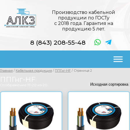
Производство кабельной
продукции по ГОСТу
с 2018 года. Гарантия на
продукцию 5 лет.
8 (843) 208-55-48
Главная
/
Кабельная продукция
/
ППГнг-HF
/ Страница 2
ППГнг-HF
Отображение 17–20 из 20