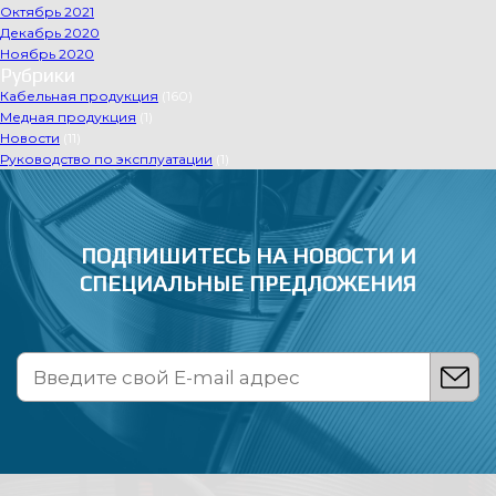
Октябрь 2021
Декабрь 2020
Ноябрь 2020
Рубрики
Кабельная продукция
(160)
Медная продукция
(1)
Новости
(11)
Руководство по эксплуатации
(1)
ПОДПИШИТЕСЬ НА НОВОСТИ
И
СПЕЦИАЛЬНЫЕ ПРЕДЛОЖЕНИЯ