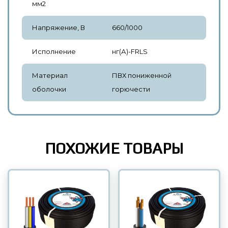
мм2
Напряжение, В
660/1000
Исполнение
нг(А)-FRLS
Материал
ПВХ пониженной
оболочки
горючести
ПОХОЖИЕ ТОВАРЫ