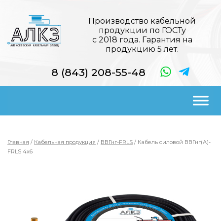
Производство кабельной
продукции по ГОСТу
с 2018 года. Гарантия на
продукцию 5 лет.
8 (843) 208-55-48
Главная
/
Кабельная продукция
/
ВВГнг-FRLS
/ Кабель силовой ВВГнг(А)-
FRLS 4х6