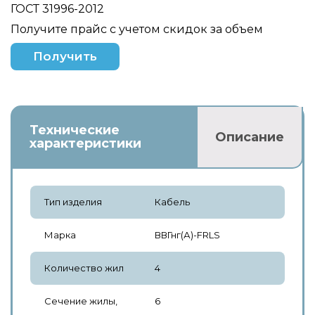
ГОСТ 31996-2012
Получите прайс с учетом скидок за объем
Получить
Технические
Описание
характеристики
Тип изделия
Кабель
Марка
ВВГнг(А)-FRLS
Количество жил
4
Сечение жилы,
6