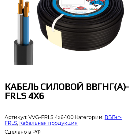
КАБЕЛЬ СИЛОВОЙ ВВГНГ(А)-
FRLS 4Х6
Артикул:
VVG-FRLS 4x6-100
Категории:
ВВГнг-
FRLS
,
Кабельная продукция
Сделано в РФ