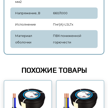
мм2
Напряжение, В
660/1000
Исполнение
Пнг(А)-LSLTx
Материал
ПВХ пониженной
оболочки
горючести
ПОХОЖИЕ ТОВАРЫ