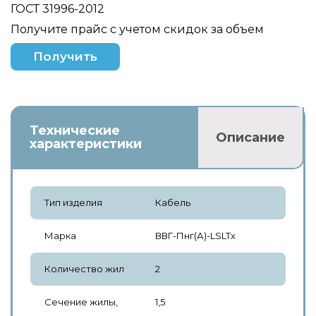
ГОСТ 31996-2012
Получите прайс с учетом скидок за объем
Получить
Технические
Описание
характеристики
Тип изделия
Кабель
Марка
ВВГ-Пнг(А)-LSLTx
Количество жил
2
Сечение жилы,
1,5