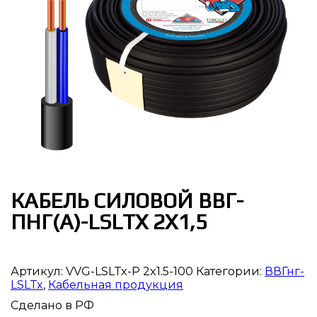
КАБЕЛЬ СИЛОВОЙ ВВГ-
ПНГ(А)-LSLTX 2Х1,5
Артикул:
VVG-LSLTx-P 2x1.5-100
Категории:
ВВГнг-
LSLTx
,
Кабельная продукция
Сделано в РФ