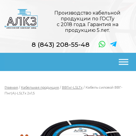
Производство кабельной
продукции по ГОСТу
с 2018 года. Гарантия на
продукцию 5 лет.
8 (843) 208-55-48
Главная
/
Кабельная продукция
/
ВВГнг-LSLTx
/ Кабель силовой ВВГ-
Пнг(А)-LSLTx 2х1,5