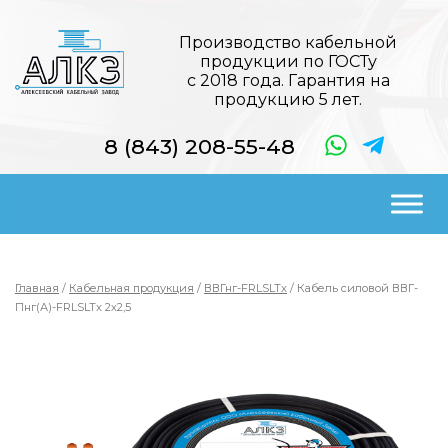
Производство кабельной
продукции по ГОСТу
с 2018 года. Гарантия на
продукцию 5 лет.
8 (843) 208-55-48
Главная
/
Кабельная продукция
/
ВВГнг-FRLSLTx
/ Кабель силовой ВВГ-
Пнг(А)-FRLSLTx 2х2,5