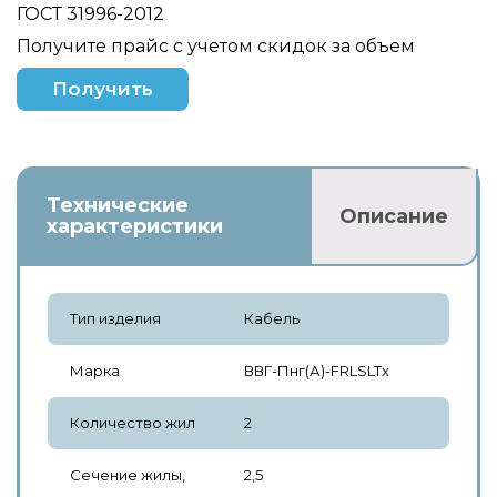
ГОСТ 31996-2012
Получите прайс с учетом скидок за объем
Получить
Технические
Описание
характеристики
Тип изделия
Кабель
Марка
ВВГ-Пнг(А)-FRLSLTx
Количество жил
2
Сечение жилы,
2,5