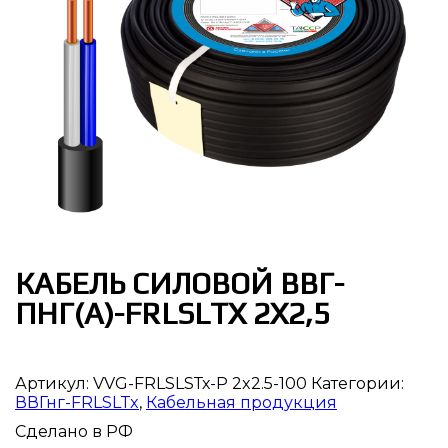
КАБЕЛЬ СИЛОВОЙ ВВГ-
ПНГ(А)-FRLSLTX 2Х2,5
Артикул:
VVG-FRLSLSТх-P 2x2.5-100
Категории:
ВВГнг-FRLSLTx
,
Кабельная продукция
Сделано в РФ