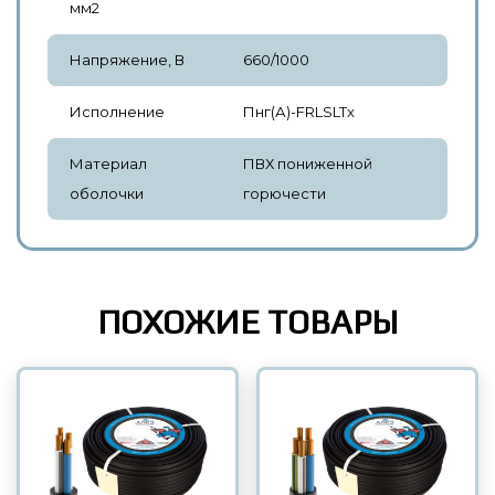
мм2
Напряжение, В
660/1000
Исполнение
Пнг(А)-FRLSLTx
Материал
ПВХ пониженной
оболочки
горючести
ПОХОЖИЕ ТОВАРЫ