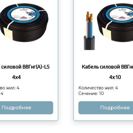
 силовой ВВГнг(А)-LS
Кабель силовой ВВГнг
4х4
4х10
во жил: 4
Количество жил: 4
 4
Сечение: 10
Подробнее
Подробнее