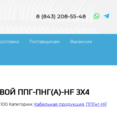
8 (843) 208-55-48
доставка
Поставщикам
Вакансии
ВОЙ ППГ-ПНГ(А)-HF 3Х4
-100
Категории:
Кабельная продукция
,
ППГнг-HF