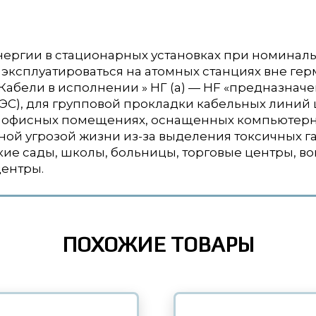
ергии в стационарных установках при номиналь
 эксплуатироваться на атомных станциях вне герм
. Кабели в исполнении » НГ (a) — HF «предназна
ЭС), для групповой прокладки кабельных линий 
в офисных помещениях, оснащенных компьютерн
вной угрозой жизни из-за выделения токсичных г
ские сады, школы, больницы, торговые центры, в
центры.
ПОХОЖИЕ ТОВАРЫ