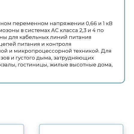
ном переменном напряжении 0,66 и 1 кВ
озоны в системах АС класса 2,3 и 4 по
чены для кабельных линий питания
цепей питания и контроля
ой и микропроцессорной техникой. Для
азов и густого дыма, затрудняющих
окзалы, гостиницы, жилые высотные дома,