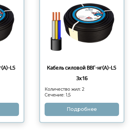
(А)-LS
Кабель силовой ВВГ-нг(А)-LS
3х16
Количество жил: 2
Сечение: 1,5
Подробнее