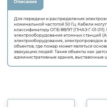
Описание
Для передачи и распределения электроэн
номинальной частотой 50 Гц. Кабели могут
классификатору ОПБ 88/97 (ПНАЭ Г-01-011)
электрооборудования атомных станций (А
электрооборудования, электропроводок 
объектов, где пожар может являться осно
эвакуацию людей. Такие объекты как: дет
административные здания, выставочные 