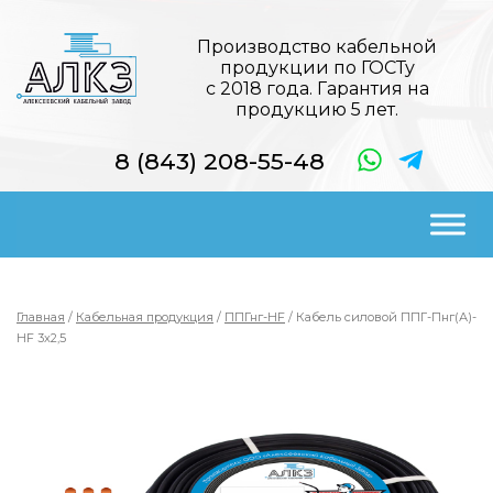
Производство кабельной
продукции по ГОСТу
с 2018 года. Гарантия на
продукцию 5 лет.
8 (843) 208-55-48
Главная
/
Кабельная продукция
/
ППГнг-HF
/ Кабель силовой ППГ-Пнг(А)-
HF 3х2,5