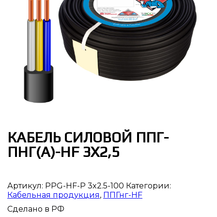
КАБЕЛЬ СИЛОВОЙ ППГ-
ПНГ(А)-HF 3Х2,5
Артикул:
PPG-HF-P 3x2.5-100
Категории:
Кабельная продукция
,
ППГнг-HF
Сделано в РФ