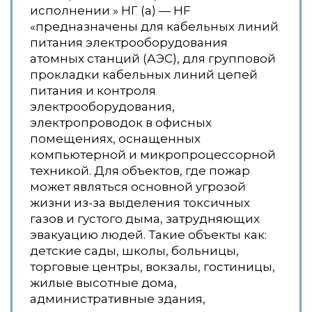
исполнении » НГ (a) — HF
«предназначены для кабельных линий
питания электрооборудования
атомных станций (АЭС), для групповой
прокладки кабельных линий цепей
питания и контроля
электрооборудования,
электропроводок в офисных
помещениях, оснащенных
компьютерной и микропроцессорной
техникой. Для объектов, где пожар
может являться основной угрозой
жизни из-за выделения токсичных
газов и густого дыма, затрудняющих
эвакуацию людей. Такие объекты как:
детские сады, школы, больницы,
торговые центры, вокзалы, гостиницы,
жилые высотные дома,
административные здания,