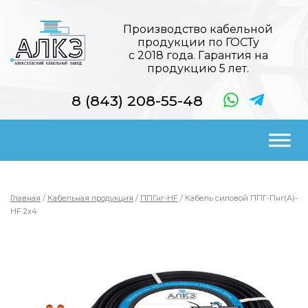
Производство кабельной
продукции по ГОСТу
с 2018 года. Гарантия на
продукцию 5 лет.
8 (843) 208-55-48
Главная
/
Кабельная продукция
/
ППГнг-HF
/ Кабель силовой ППГ-Пнг(А)-
HF 2х4