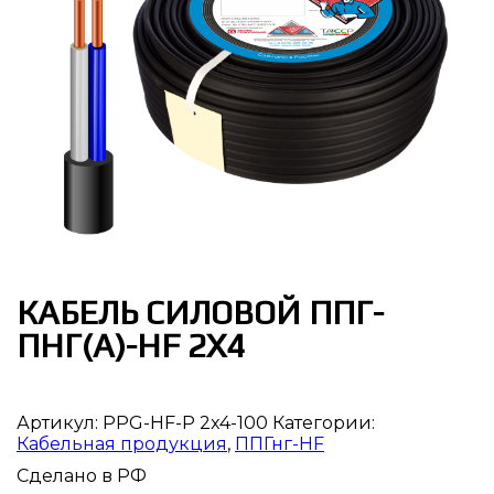
КАБЕЛЬ СИЛОВОЙ ППГ-
ПНГ(А)-HF 2Х4
Артикул:
PPG-HF-P 2x4-100
Категории:
Кабельная продукция
,
ППГнг-HF
Сделано в РФ