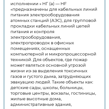
исполнении » НГ (a) — HF
«предназначены для кабельных линий
питания электрооборудования
атомных станций (АЭС), для групповой
прокладки кабельных линий цепей
питания и контроля
электрооборудования,
электропроводок в офисных
помещениях, оснащенных
компьютерной и микропроцессорной
техникой. Для объектов, где пожар
может являться основной угрозой
жизни из-за выделения токсичных
газов и густого дыма, затрудняющих
эвакуацию людей. Такие объекты как:
детские сады, школы, больницы,
торговые центры, вокзалы, гостиницы,
жилые высотные дома,
административные здания,