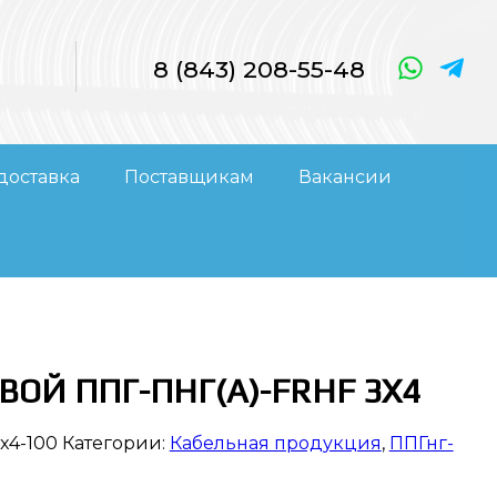
8 (843) 208-55-48
доставка
Поставщикам
Вакансии
ВОЙ ППГ-ПНГ(А)-FRHF 3Х4
x4-100
Категории:
Кабельная продукция
,
ППГнг-