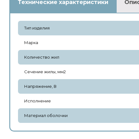
Технические характеристики
Опи
Тип изделия
Марка
Количество жил
Сечение жилы, мм2
Напряжение, В
Исполнение
Материал оболочки