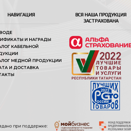
НАВИГАЦИЯ
ВСЯ НАША ПРОДУКЦИЯ
ЗАСТРАХОВАНА
АВОДЕ
ТИФИКАТЫ И НАГРАДЫ
АЛОГ КАБЕЛЬНОЙ
ДУКЦИИ
АЛОГ МЕДНОЙ ПРОДУКЦИИ
АТА И ДОСТАВКА
ТАКТЫ
здано при поддержке: