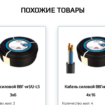
ПОХОЖИЕ ТОВАРЫ
Кабель силовой ВВГнг
 силовой ВВГ-нг(А)-LS
4х16
3х6
Количество жил: 4
во жил: 3