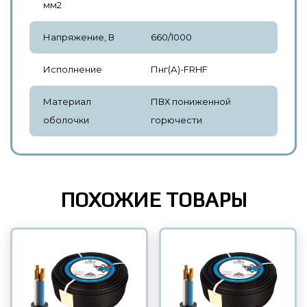
мм2
Напряжение, В
660/1000
Исполнение
Пнг(А)-FRHF
Материал
ПВХ пониженной
оболочки
горючести
ПОХОЖИЕ ТОВАРЫ