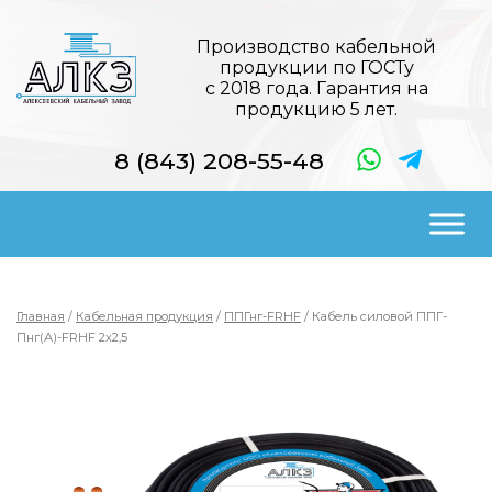
Производство кабельной
продукции по ГОСТу
с 2018 года. Гарантия на
продукцию 5 лет.
8 (843) 208-55-48
Главная
/
Кабельная продукция
/
ППГнг-FRHF
/ Кабель силовой ППГ-
Пнг(А)-FRHF 2х2,5