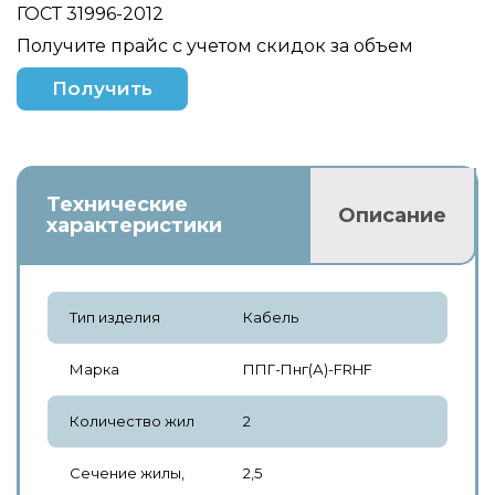
ГОСТ 31996-2012
Получите прайс с учетом скидок за объем
Получить
Технические
Описание
характеристики
Тип изделия
Кабель
Марка
ППГ-Пнг(А)-FRHF
Количество жил
2
Сечение жилы,
2,5