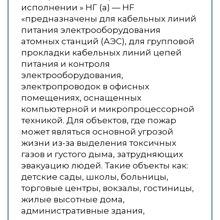
исполнении » НГ (a) — HF
«предназначены для кабельных линий
питания электрооборудования
атомных станций (АЭС), для групповой
прокладки кабельных линий цепей
питания и контроля
электрооборудования,
электропроводок в офисных
помещениях, оснащенных
компьютерной и микропроцессорной
техникой. Для объектов, где пожар
может являться основной угрозой
жизни из-за выделения токсичных
газов и густого дыма, затрудняющих
эвакуацию людей. Такие объекты как:
детские сады, школы, больницы,
торговые центры, вокзалы, гостиницы,
жилые высотные дома,
административные здания,