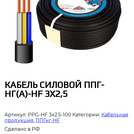
КАБЕЛЬ СИЛОВОЙ ППГ-
НГ(А)-HF 3Х2,5
Артикул:
PPG-HF 3x2.5-100
Категории:
Кабельная
продукция
,
ППГнг-HF
Сделано в РФ