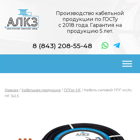
Производство кабельной
продукции по ГОСТу
с 2018 года. Гарантия на
продукцию 5 лет.
8 (843) 208-55-48
Главная
/
Кабельная продукция
/
ППГнг-HF
/ Кабель силовой ППГ-нг(А)-
HF 3х2,5