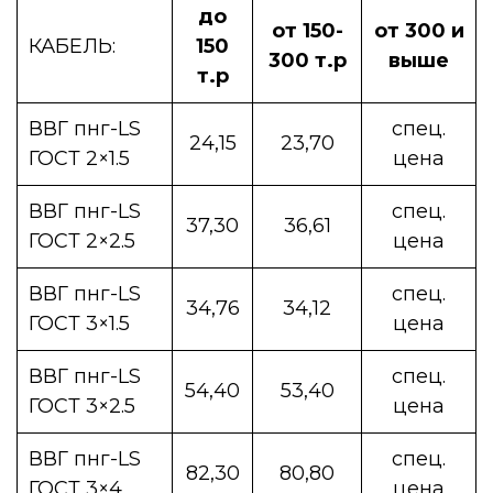
до
от 150-
от 300 и
КАБЕЛЬ:
150
300 т.р
выше
т.р
ВВГ пнг-LS
спец.
24,15
23,70
ГОСТ 2×1.5
цена
ВВГ пнг-LS
спец.
37,30
36,61
ГОСТ 2×2.5
цена
ВВГ пнг-LS
спец.
34,76
34,12
ГОСТ 3×1.5
цена
ВВГ пнг-LS
спец.
54,40
53,40
ГОСТ 3×2.5
цена
ВВГ пнг-LS
спец.
82,30
80,80
ГОСТ 3×4
цена